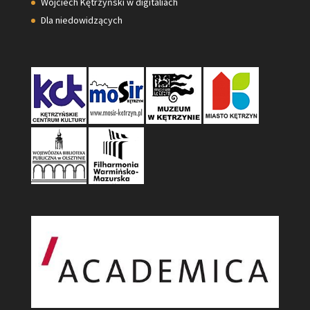
Wojciech Kętrzyński w digitaliach
Dla niedowidzących