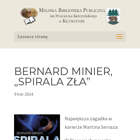
Zaznacz stronę
BERNARD MINIER,
„SPIRALA ZŁA”
9 kwi 2024
Największa zagadka w
karierze Martina Servaza.