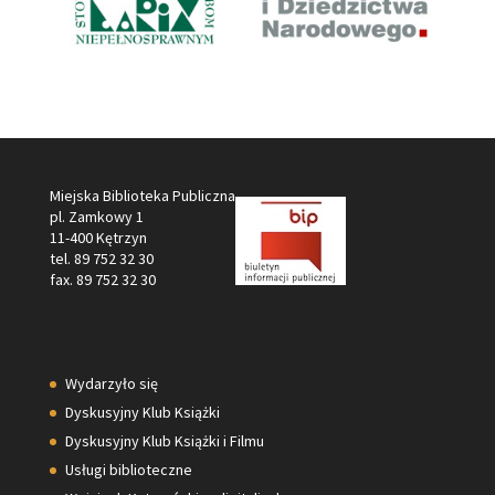
Miejska Biblioteka Publiczna
pl. Zamkowy 1
11-400 Kętrzyn
tel. 89 752 32 30
fax. 89 752 32 30
Wydarzyło się
Dyskusyjny Klub Książki
Dyskusyjny Klub Książki i Filmu
Usługi biblioteczne