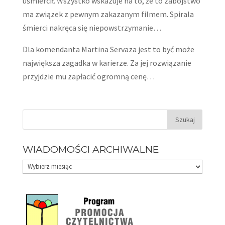
uśmiercił. Wszystko wskazuje na to, że to zabójstwo
ma związek z pewnym zakazanym filmem. Spirala
śmierci nakręca się niepowstrzymanie…
Dla komendanta Martina Servaza jest to być może
największa zagadka w karierze. Za jej rozwiązanie
przyjdzie mu zapłacić ogromną cenę…
WIADOMOŚCI ARCHIWALNE
Wiadomości
archiwalne