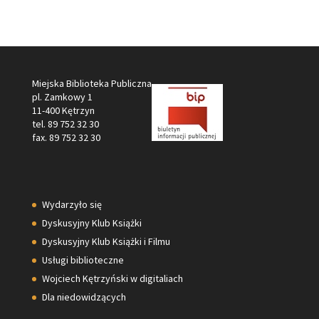
Miejska Biblioteka Publiczna
pl. Zamkowy 1
11-400 Kętrzyn
tel. 89 752 32 30
fax. 89 752 32 30
Wydarzyło się
Dyskusyjny Klub Książki
Dyskusyjny Klub Książki i Filmu
Usługi biblioteczne
Wojciech Kętrzyński w digitaliach
Dla niedowidzących