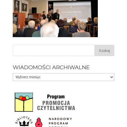
WIADOMOŚCI ARCHIWALNE
Wiadomości
archiwalne