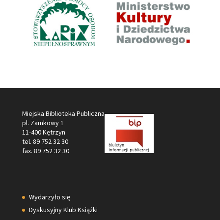
Miejska Biblioteka Publiczna
pl. Zamkowy 1
11-400 Kętrzyn
tel. 89 752 32 30
fax. 89 752 32 30
Wydarzyło się
Dyskusyjny Klub Książki