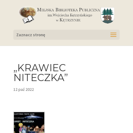
Zaznacz stronę
„KRAWIEC
NITECZKA”
12 paź 2022