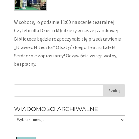
W sobotę, o godzinie 11:00 na scenie teatralnej
Czytelni dla Dzieci i Młodzieży w naszej zamkowej
Bibliotece będzie rozpoczynało się przedstawienie
„Krawiec Niteczka” Olsztyńskiego Teatru Lalek!
Serdecznie zapraszamy! Oczywiście wstęp wolny,
bezpłatny.
WIADOMOŚCI ARCHIWALNE
Wiadomości
archiwalne