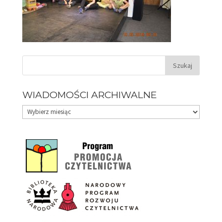
WIADOMOŚCI ARCHIWALNE
Wiadomości
archiwalne