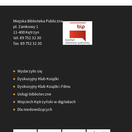
Miejska Biblioteka Publiczna
pl. Zamkowy 1
11-400 Kętrzyn
tel. 89 752 32 30
fax. 89 752 32 30
Wydarzyło się
Dyskusyjny Klub Książki
Dyskusyjny Klub Książki i Filmu
Usługi biblioteczne
Wojciech Kętrzyński w digitaliach
Dla niedowidzących