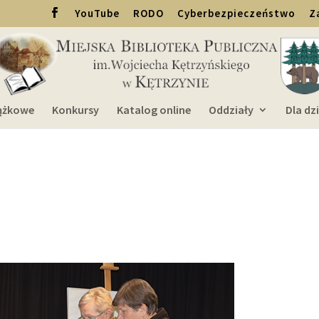
YouTube
RODO
Cyberbezpieczeństwo
Z
ążkowe
Konkursy
Katalog online
Oddziały
Dla dzi