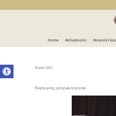
Home
Aktualności
Nowości ksi
Otwórz pasek narzędzi
20 paź 2015
Poeta proz, prozaik lirycznie