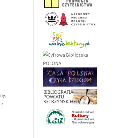
ny,
 z