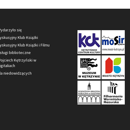
ydarzyło się
yskusyjny Klub Książki
yskusyjny Klub Książki i Filmu
sługi biblioteczne
ojciech Kętrzyński w
igitaliach
la niedowidzących