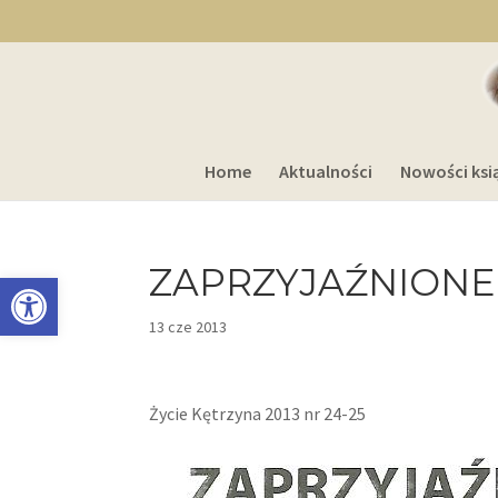
Home
Aktualności
Nowości ksi
ZAPRZYJAŹNIONE 
Otwórz pasek narzędzi
13 cze 2013
Życie Kętrzyna 2013 nr 24-25